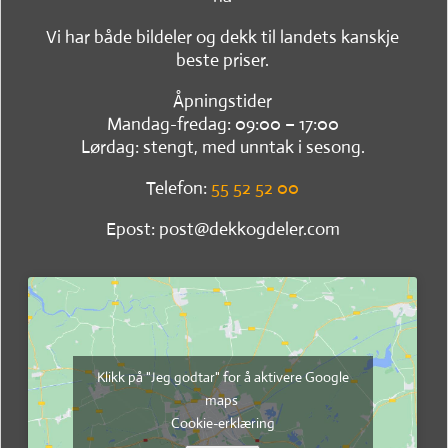
Vi har både bildeler og dekk til landets kanskje
beste priser.
Åpningstider
Mandag-fredag: 09:00 – 17:00
Lørdag: stengt, med unntak i sesong.
Telefon:
55 52 52 00
Epost: post@dekkogdeler.com
Klikk på "Jeg godtar" for å aktivere Google
maps
Cookie-erklæring