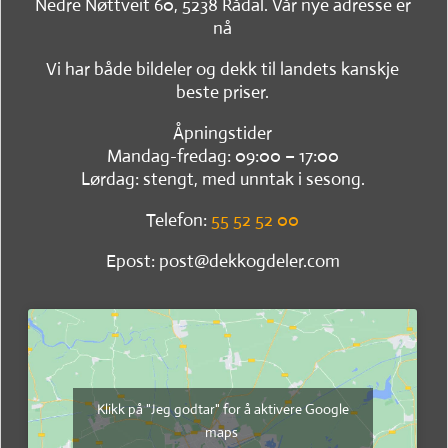
Nedre Nøttveit 60, 5238 Rådal. Vår nye adresse er
nå
Vi har både bildeler og dekk til landets kanskje
beste priser.
Åpningstider
Mandag-fredag: 09:00 – 17:00
Lørdag: stengt, med unntak i sesong.
Telefon:
55 52 52 00
Epost: post@dekkogdeler.com
Klikk på "Jeg godtar" for å aktivere Google
maps