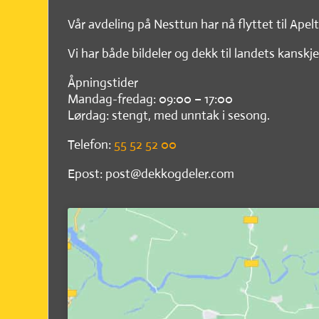
Vår avdeling på Nesttun har nå flyttet til Apel
Vi har både bildeler og dekk til landets kanskje
Åpningstider
Mandag-fredag: 09:00 – 17:00
Lørdag: stengt, med unntak i sesong.
Telefon:
55 52 52 00
Epost: post@dekkogdeler.com