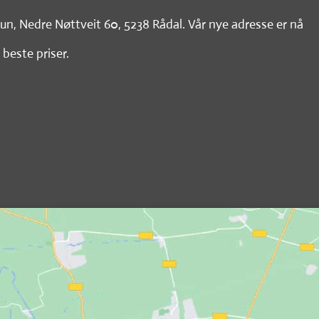
tun, Nedre Nøttveit 60, 5238 Rådal. Vår nye adresse er nå
 beste priser.