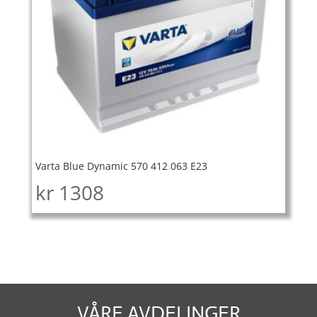
Varta Blue Dynamic 570 412 063 E23
kr
1308
VÅRE AVDELINGER