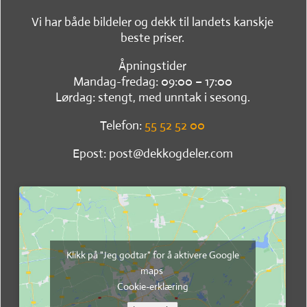
Vi har både bildeler og dekk til landets kanskje
beste priser.
Åpningstider
Mandag-fredag: 09:00 – 17:00
Lørdag: stengt, med unntak i sesong.
Telefon:
55 52 52 00
Epost: post@dekkogdeler.com
Klikk på "Jeg godtar" for å aktivere Google
maps
Cookie-erklæring