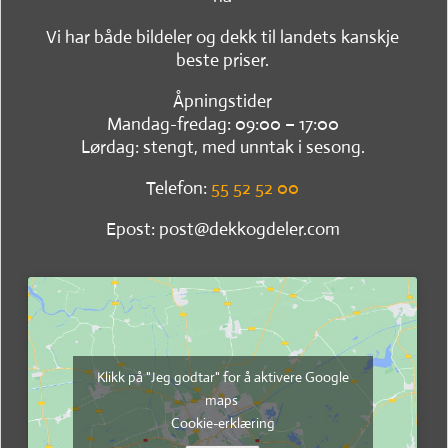
Vi har både bildeler og dekk til landets kanskje
beste priser.
Åpningstider
Mandag-fredag: 09:00 – 17:00
Lørdag: stengt, med unntak i sesong.
Telefon:
55 52 52 00
Epost: post@dekkogdeler.com
Klikk på "Jeg godtar" for å aktivere Google
maps
Cookie-erklæring