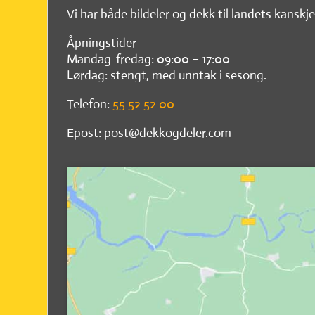
Vi har både bildeler og dekk til landets kanskje
Åpningstider
Mandag-fredag: 09:00 – 17:00
Lørdag: stengt, med unntak i sesong.
Telefon:
55 52 52 00
Epost: post@dekkogdeler.com