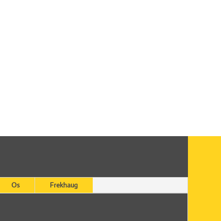
Os
Frekhaug