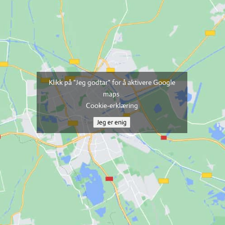
Klikk på "Jeg godtar" for å aktivere Google
maps
Cookie-erklæring
Jeg er enig