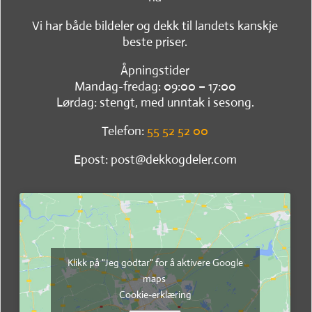
Vi har både bildeler og dekk til landets kanskje
beste priser.
Åpningstider
Mandag-fredag: 09:00 – 17:00
Lørdag: stengt, med unntak i sesong.
Telefon:
55 52 52 00
Epost: post@dekkogdeler.com
Klikk på "Jeg godtar" for å aktivere Google
maps
Cookie-erklæring