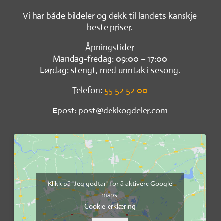
Vi har både bildeler og dekk til landets kanskje
beste priser.
Åpningstider
Mandag-fredag: 09:00 – 17:00
Lørdag: stengt, med unntak i sesong.
Telefon:
55 52 52 00
Epost: post@dekkogdeler.com
Klikk på "Jeg godtar" for å aktivere Google
maps
Cookie-erklæring