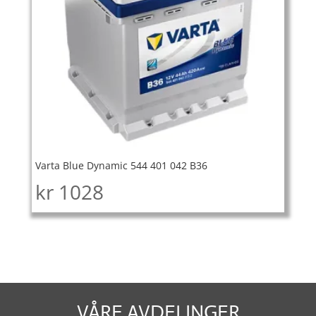
Varta Blue Dynamic 544 401 042 B36
kr
1028
VÅRE AVDELINGER