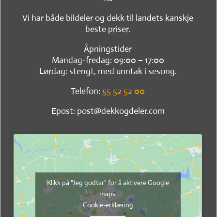
Vi har både bildeler og dekk til landets kanskje
beste priser.
Åpningstider
Mandag-fredag: 09:00 – 17:00
Lørdag: stengt, med unntak i sesong.
Telefon:
55 52 52 00
Epost: post@dekkogdeler.com
Klikk på "Jeg godtar" for å aktivere Google
maps
Cookie-erklæring