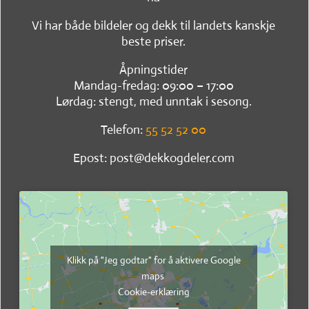
Vi har både bildeler og dekk til landets kanskje
beste priser.
Åpningstider
Mandag-fredag: 09:00 – 17:00
Lørdag: stengt, med unntak i sesong.
Telefon:
55 52 52 00
Epost: post@dekkogdeler.com
Klikk på "Jeg godtar" for å aktivere Google
maps
Cookie-erklæring