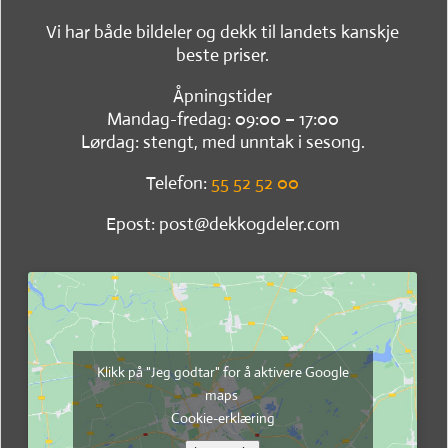
Vi har både bildeler og dekk til landets kanskje
beste priser.
Åpningstider
Mandag-fredag: 09:00 – 17:00
Lørdag: stengt, med unntak i sesong.
Telefon:
55 52 52 00
Epost: post@dekkogdeler.com
Klikk på "Jeg godtar" for å aktivere Google
maps
Cookie-erklæring