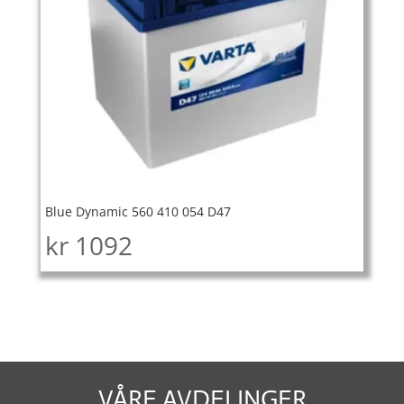
Blue Dynamic 560 410 054 D47
kr
1092
VÅRE AVDELINGER