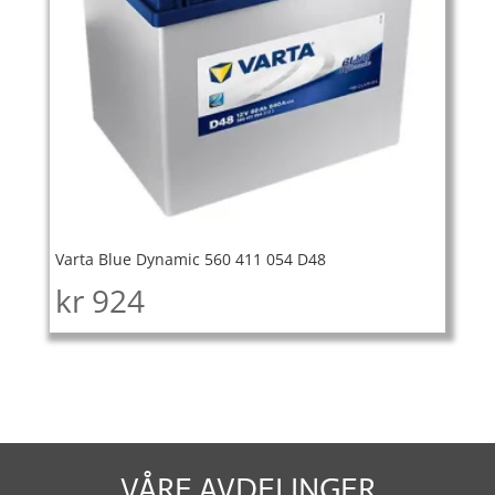
Varta Blue Dynamic 560 411 054 D48
kr
924
VÅRE AVDELINGER