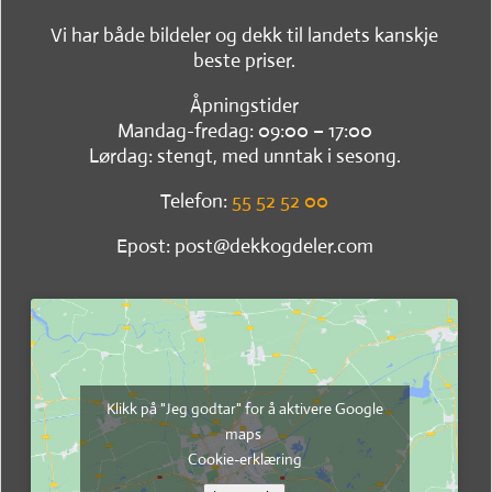
Vi har både bildeler og dekk til landets kanskje
beste priser.
Åpningstider
Mandag-fredag: 09:00 – 17:00
Lørdag: stengt, med unntak i sesong.
Telefon:
55 52 52 00
Epost: post@dekkogdeler.com
Klikk på "Jeg godtar" for å aktivere Google
maps
Cookie-erklæring