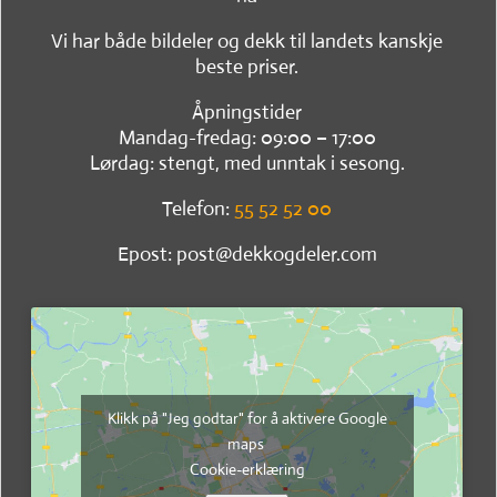
Vi har både bildeler og dekk til landets kanskje
beste priser.
Åpningstider
Mandag-fredag: 09:00 – 17:00
Lørdag: stengt, med unntak i sesong.
Telefon:
55 52 52 00
Epost: post@dekkogdeler.com
Klikk på "Jeg godtar" for å aktivere Google
maps
Cookie-erklæring