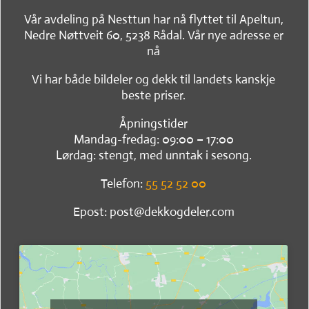
Vår avdeling på Nesttun har nå flyttet til Apeltun,
Nedre Nøttveit 60, 5238 Rådal. Vår nye adresse er
nå
Vi har både bildeler og dekk til landets kanskje
beste priser.
Åpningstider
Mandag-fredag: 09:00 – 17:00
Lørdag: stengt, med unntak i sesong.
Telefon:
55 52 52 00
Epost: post@dekkogdeler.com