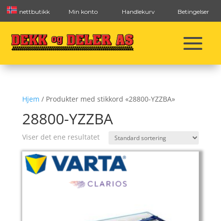
nettbutikk
Min konto
Handlekurv
Betingelser
Hjem
/ Produkter med stikkord «28800-YZZBA»
28800-YZZBA
Viser det ene resultatet