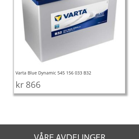
Varta Blue Dynamic 545 156 033 B32
kr
866
VÅRE AVDELINGER