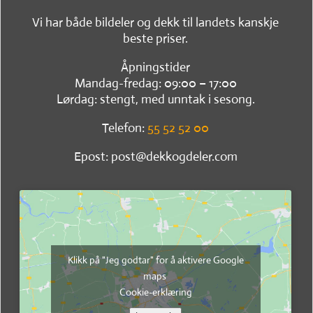
Vi har både bildeler og dekk til landets kanskje
beste priser.
Åpningstider
Mandag-fredag: 09:00 – 17:00
Lørdag: stengt, med unntak i sesong.
Telefon:
55 52 52 00
Epost: post@dekkogdeler.com
Klikk på "Jeg godtar" for å aktivere Google
maps
Cookie-erklæring