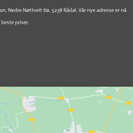
tun, Nedre Nøttveit 60, 5238 Rådal. Vår nye adresse er nå
 beste priser.