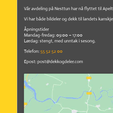
Vår avdeling på Nesttun har nå flyttet til Apel
Vi har både bildeler og dekk til landets kanskje
Åpningstider
Mandag-fredag: 09:00 – 17:00
Lørdag: stengt, med unntak i sesong.
Telefon:
55 52 52 00
Epost: post@dekkogdeler.com