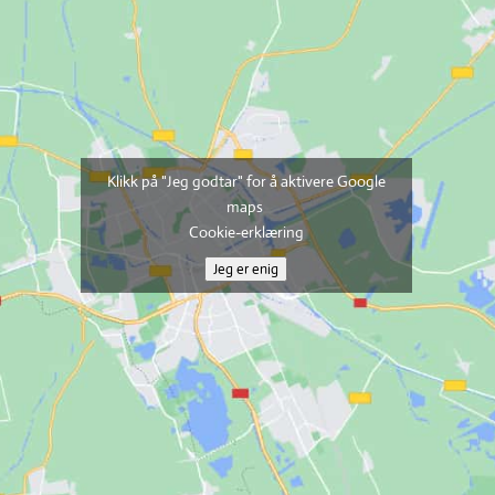
Klikk på "Jeg godtar" for å aktivere Google
maps
Cookie-erklæring
Jeg er enig