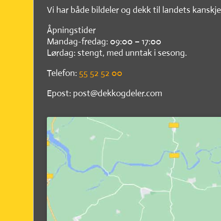
Vi har både bildeler og dekk til landets kanskje
Åpningstider
Mandag-fredag: 09:00 – 17:00
Lørdag: stengt, med unntak i sesong.
Telefon:
55 52 52 00
Epost: post@dekkogdeler.com