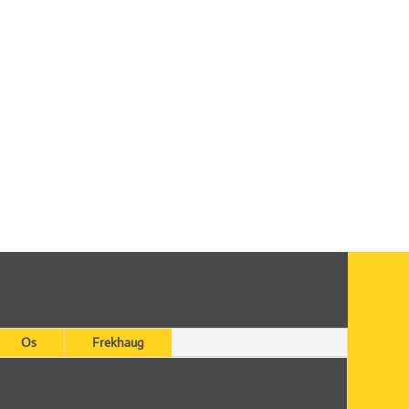
Os
Frekhaug