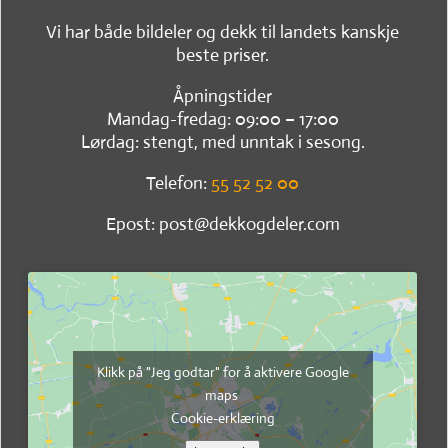
Vi har både bildeler og dekk til landets kanskje
beste priser.
Åpningstider
Mandag-fredag: 09:00 – 17:00
Lørdag: stengt, med unntak i sesong.
Telefon:
55 52 52 00
Epost: post@dekkogdeler.com
Klikk på "Jeg godtar" for å aktivere Google
maps
Cookie-erklæring