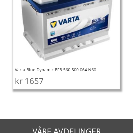
Varta Blue Dynamic EFB 560 500 064 N60
kr
1657
VÅRE AVDELINGER