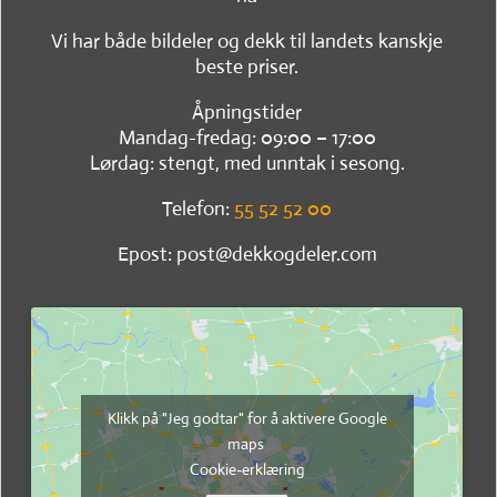
Vi har både bildeler og dekk til landets kanskje
beste priser.
Åpningstider
Mandag-fredag: 09:00 – 17:00
Lørdag: stengt, med unntak i sesong.
Telefon:
55 52 52 00
Epost: post@dekkogdeler.com
Klikk på "Jeg godtar" for å aktivere Google
maps
Cookie-erklæring