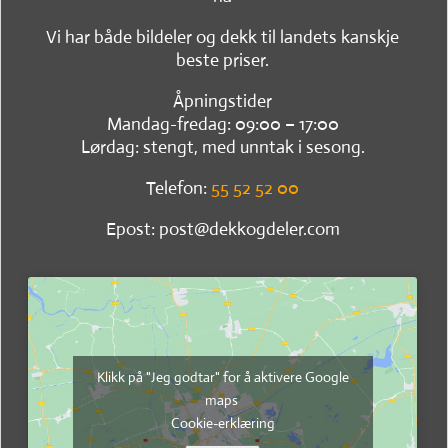
Vi har både bildeler og dekk til landets kanskje
beste priser.
Åpningstider
Mandag-fredag: 09:00 – 17:00
Lørdag: stengt, med unntak i sesong.
Telefon:
55 52 52 00
Epost: post@dekkogdeler.com
Klikk på "Jeg godtar" for å aktivere Google
maps
Cookie-erklæring