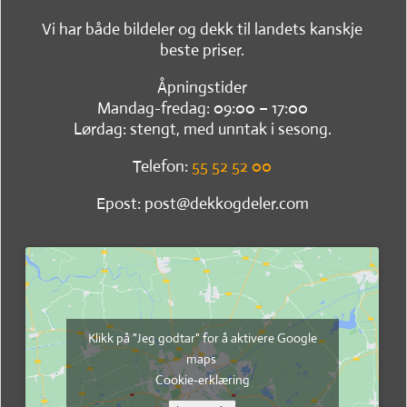
Vi har både bildeler og dekk til landets kanskje
beste priser.
Åpningstider
Mandag-fredag: 09:00 – 17:00
Lørdag: stengt, med unntak i sesong.
Telefon:
55 52 52 00
Epost: post@dekkogdeler.com
Klikk på "Jeg godtar" for å aktivere Google
maps
Cookie-erklæring