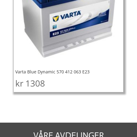
Varta Blue Dynamic 570 412 063 E23
kr
1308
VÅRE AVDELINGER