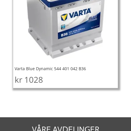
Varta Blue Dynamic 544 401 042 B36
kr
1028
VÅRE AVDELINGER