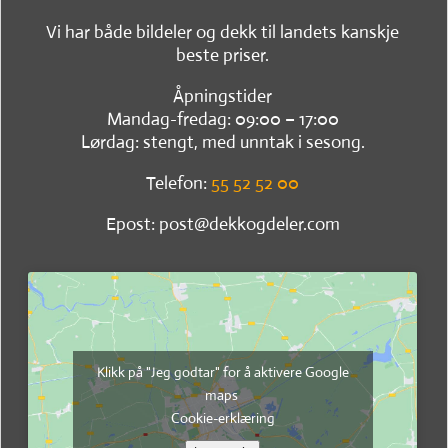
Vi har både bildeler og dekk til landets kanskje
beste priser.
Åpningstider
Mandag-fredag: 09:00 – 17:00
Lørdag: stengt, med unntak i sesong.
Telefon:
55 52 52 00
Epost: post@dekkogdeler.com
Klikk på "Jeg godtar" for å aktivere Google
maps
Cookie-erklæring