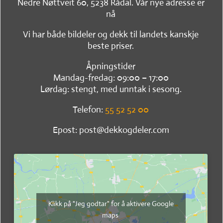
Nedre Nøttveit 60, 5238 Rådal. Vår nye adresse er
nå
Vi har både bildeler og dekk til landets kanskje
beste priser.
Åpningstider
Mandag-fredag: 09:00 – 17:00
Lørdag: stengt, med unntak i sesong.
Telefon:
55 52 52 00
Epost: post@dekkogdeler.com
Klikk på "Jeg godtar" for å aktivere Google
maps