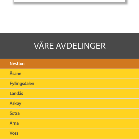
VÅRE AVDELINGER
Nesttun
Åsane
Fyllingsdalen
Landås
Askøy
Sotra
Arna
Voss