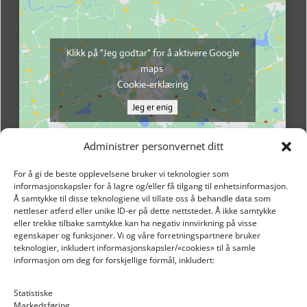
Klikk på "Jeg godtar" for å aktivere Google
maps
Cookie-erklæring
Jeg er enig
Administrer personvernet ditt
For å gi de beste opplevelsene bruker vi teknologier som
informasjonskapsler for å lagre og/eller få tilgang til enhetsinformasjon.
Å samtykke til disse teknologiene vil tillate oss å behandle data som
nettleser atferd eller unike ID-er på dette nettstedet. Å ikke samtykke
eller trekke tilbake samtykke kan ha negativ innvirkning på visse
egenskaper og funksjoner. Vi og våre forretningspartnere bruker
teknologier, inkludert informasjonskapsler/«cookies» til å samle
informasjon om deg for forskjellige formål, inkludert:
Email: post@dekkogdeler.nextlogixs.com
Statistiske
Markedsføring