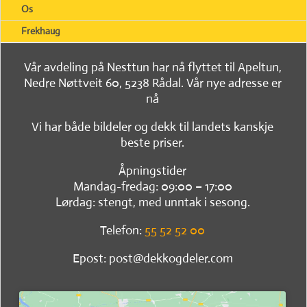
Os
Frekhaug
Vår avdeling på Nesttun har nå flyttet til Apeltun,
Nedre Nøttveit 60, 5238 Rådal. Vår nye adresse er
nå
Vi har både bildeler og dekk til landets kanskje
beste priser.
Åpningstider
Mandag-fredag: 09:00 – 17:00
Lørdag: stengt, med unntak i sesong.
Telefon:
55 52 52 00
Epost: post@dekkogdeler.com