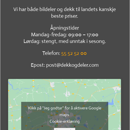
Vi har både bildeler og dekk til landets kanskje
beste priser.
Åpningstider
Mandag-fredag: 09:00 – 17:00
Lørdag: stengt, med unntak i sesong.
Telefon:
55 52 52 00
Epost: post@dekkogdeler.com
Klikk på "Jeg godtar" for å aktivere Google
maps
Cookie-erklæring