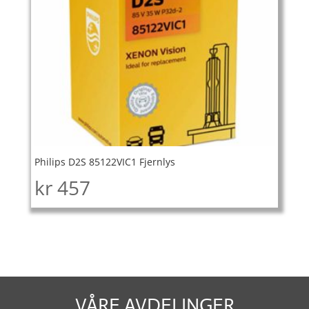
Philips D2S 85122VIC1 Fjernlys
kr
457
VÅRE AVDELINGER