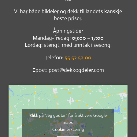
Vi har både bildeler og dekk til landets kanskje
beste priser.
Åpningstider
Mandag-fredag: 09:00 – 17:00
Lørdag: stengt, med unntak i sesong.
Telefon:
55 52 52 00
Epost: post@dekkogdeler.com
Klikk på "Jeg godtar" for å aktivere Google
maps
Cookie-erklæring