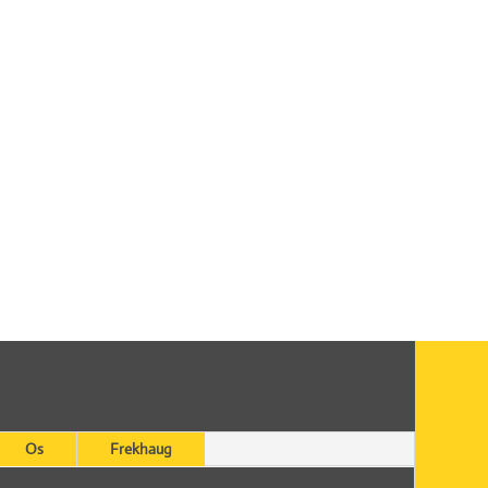
Os
Frekhaug