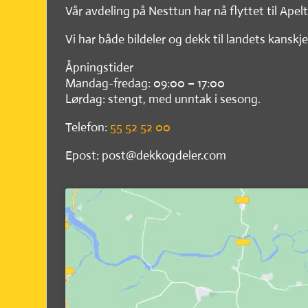
Vår avdeling på Nesttun har nå flyttet til Apel
Vi har både bildeler og dekk til landets kanskje
Åpningstider
Mandag-fredag: 09:00 – 17:00
Lørdag: stengt, med unntak i sesong.
Telefon:
55 52 52 00
Epost: post@dekkogdeler.com