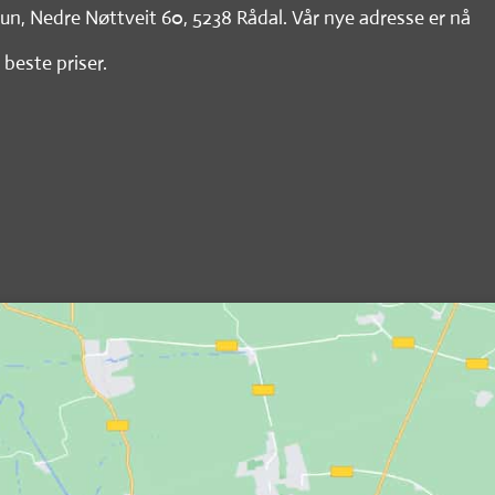
tun, Nedre Nøttveit 60, 5238 Rådal. Vår nye adresse er nå
 beste priser.