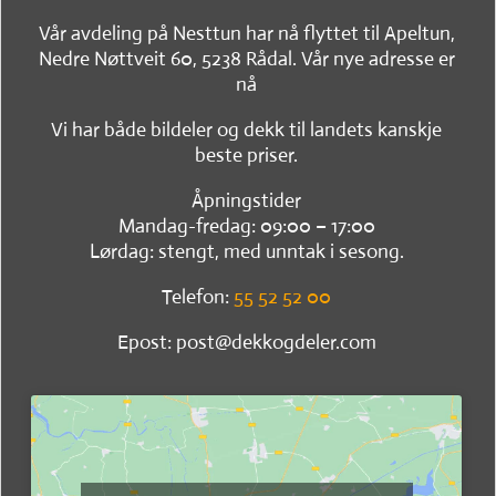
Vår avdeling på Nesttun har nå flyttet til Apeltun,
Nedre Nøttveit 60, 5238 Rådal. Vår nye adresse er
nå
Vi har både bildeler og dekk til landets kanskje
beste priser.
Åpningstider
Mandag-fredag: 09:00 – 17:00
Lørdag: stengt, med unntak i sesong.
Telefon:
55 52 52 00
Epost: post@dekkogdeler.com