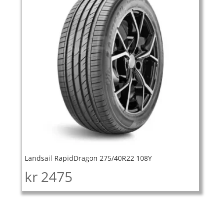
Landsail RapidDragon 275/40R22 108Y
kr
2475