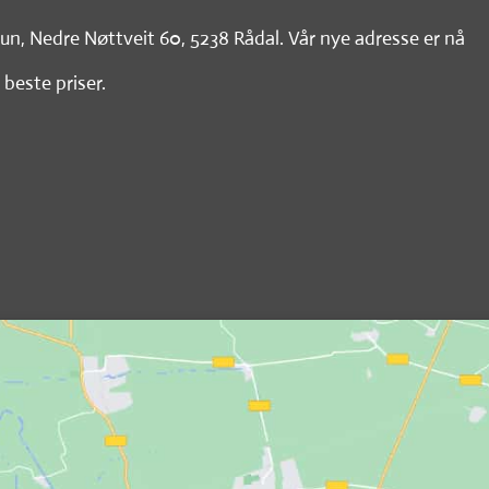
tun, Nedre Nøttveit 60, 5238 Rådal. Vår nye adresse er nå
 beste priser.