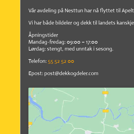
Vår avdeling på Nesttun har nå flyttet til Apel
Vi har både bildeler og dekk til landets kanskje
Åpningstider
Mandag-fredag: 09:00 – 17:00
Lørdag: stengt, med unntak i sesong.
Telefon:
55 52 52 00
Epost: post@dekkogdeler.com