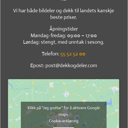
Vi har både bildeler og dekk til landets kanskje
beste priser.
Åpningstider
Mandag-fredag: 09:00 – 17:00
Lørdag: stengt, med unntak i sesong.
Telefon:
55 52 52 00
Epost: post@dekkogdeler.com
Klikk på "Jeg godtar" for å aktivere Google
maps
Cookie-erklæring