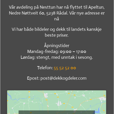
Vår avdeling på Nesttun har nå flyttet til Apeltun,
Nedre Nøttveit 60, 5238 Rådal. Vår nye adresse er
nå
Vi har både bildeler og dekk til landets kanskje
beste priser.
Åpningstider
Mandag-fredag: 09:00 – 17:00
Lørdag: stengt, med unntak i sesong.
Telefon:
55 52 52 00
Epost: post@dekkogdeler.com