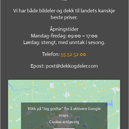
Vi har både bildeler og dekk til landets kanskje
beste priser.
Åpningstider
Mandag-fredag: 09:00 – 17:00
Lørdag: stengt, med unntak i sesong.
Telefon:
55 52 52 00
Epost: post@dekkogdeler.com
Klikk på "Jeg godtar" for å aktivere Google
maps
Cookie-erklæring