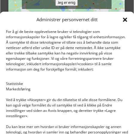
Jeg er enig
Administrer personvernet ditt
For å gi de beste opplevelsene bruker vi teknologier som
informasjonskapsler for å lagre og/eller få tilgang til enhetsinformasjon.
Å samtykke til disse teknologiene vil tillate oss å behandle data som
nettleser atferd eller unike ID-er på dette nettstedet. Å ikke samtykke
eller trekke tilbake samtykke kan ha negativ innvirkning på visse
egenskaper og funksjoner. Vi og våre forretningspartnere bruker
teknologier, inkludert informasjonskapsler/«cookies» til å samle
informasjon om deg for forskjellige formål, inkludert:
Email: post@dekkogdeler.nextlogixs.com
Statistiske
Markedsføring
Org. nr: 817188222
Ved å trykke «Aksepter» gir du din tillatelse til alle disse formålene. Du
kan også velge formålet du vil samtykke til ved å klikke på Endre
innstillinger ved siden av Avvis knappen, og deretter trykke «Lagre
innstillinger».
Du kan lese mer om hvordan vi bruker informasjonskapsler og annen
INFORMASJON
teknologi, og hvordan vi samler inn og behandler personopplysninger ved