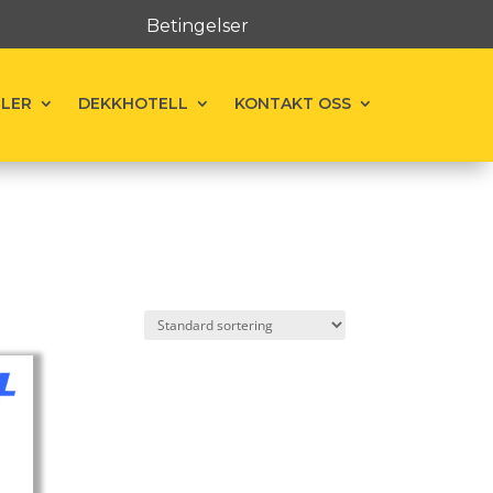
Betingelser
ELER
DEKKHOTELL
KONTAKT OSS