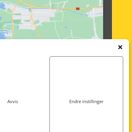
Avvis
Endre instillinger