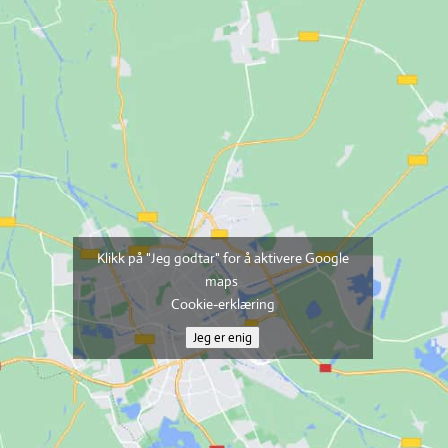
Klikk på "Jeg godtar" for å aktivere Google
maps
Cookie-erklæring
Jeg er enig