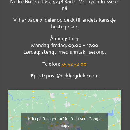
Nedre Nøttveit 60, 5238 Rådal. Vår nye adresse er
nå
Vi har både bildeler og dekk til landets kanskje
beste priser.
Åpningstider
Mandag-fredag: 09:00 – 17:00
Lørdag: stengt, med unntak i sesong.
Telefon:
55 52 52 00
Epost: post@dekkogdeler.com
Klikk på "Jeg godtar" for å aktivere Google
maps