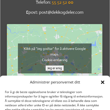
Telefon:
55 52 52 00
Epost: post@dekkogdeler.com
Klikk på "Jeg godtar" for å aktivere Google
maps
Cookie-erklæring
Jeg er enig
Administrer personvernet ditt
For å gi de beste opplevelsene bruker vi teknologier som
informasjonskapsler for å lagre og/eller få tilgang til enhetsinformasjon.
Å samtykke til disse teknologiene vil tillate oss å behandle data som
nettleser atferd eller unike ID-er på dette nettstedet. Å ikke samtykke
eller trekke tilbake samtykke kan ha negativ innvirkning på visse