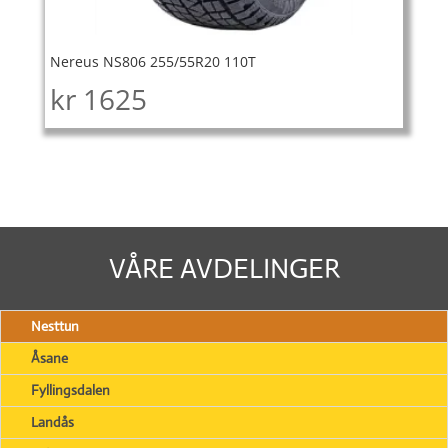
Nereus NS806 255/55R20 110T
kr
1625
VÅRE AVDELINGER
Nesttun
Åsane
Fyllingsdalen
Landås