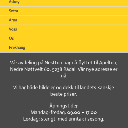
Askøy
Sotra
Arna
Voss
Os
Frekhaug
Vår avdeling på Nesttun har nå flyttet til Apeltun,
Nedre Nøttveit 60, 5238 Rådal. Vår nye adresse er
nå
Vi har både bildeler og dekk til landets kanskje
beste priser.
Åpningstider
Mandag-fredag: 09:00 – 17:00
Lørdag: stengt, med unntak i sesong.