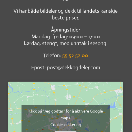
Vi har både bildeler og dekk til landets kanskje
beste priser.
Åpningstider
Mandag-fredag: 09:00 – 17:00
Lørdag: stengt, med unntak i sesong.
Telefon:
55 52 52 00
Epost: post@dekkogdeler.com
Klikk på "Jeg godtar" for å aktivere Google
maps
Cookie-erklæring