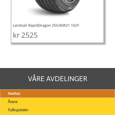
Landsail RapidDragon 255/40R21 102Y
kr
2525
VÅRE AVDELINGER
Nesttun
Åsane
Fyllingsdalen