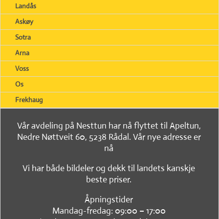
Landås
Askøy
Sotra
Arna
Voss
Os
Frekhaug
Vår avdeling på Nesttun har nå flyttet til Apeltun,
Nedre Nøttveit 60, 5238 Rådal. Vår nye adresse er
nå
Vi har både bildeler og dekk til landets kanskje
beste priser.
Åpningstider
Mandag-fredag: 09:00 – 17:00