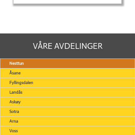
VÅRE AVDELINGER
Nesttun
Åsane
Fyllingsdalen
Landås
Askøy
Sotra
Arna
Voss