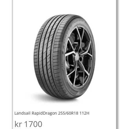
Landsail RapidDragon 255/60R18 112H
kr
1700