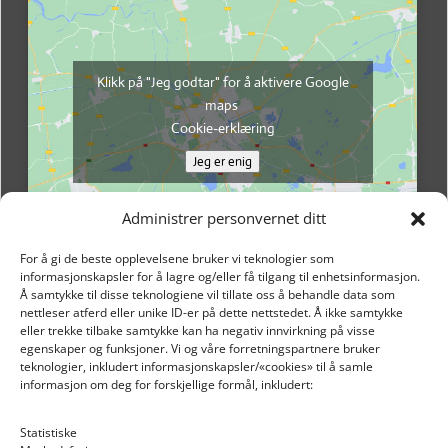
Klikk på "Jeg godtar" for å aktivere Google
maps
Cookie-erklæring
Jeg er enig
Administrer personvernet ditt
For å gi de beste opplevelsene bruker vi teknologier som
informasjonskapsler for å lagre og/eller få tilgang til enhetsinformasjon.
Å samtykke til disse teknologiene vil tillate oss å behandle data som
nettleser atferd eller unike ID-er på dette nettstedet. Å ikke samtykke
eller trekke tilbake samtykke kan ha negativ innvirkning på visse
egenskaper og funksjoner. Vi og våre forretningspartnere bruker
teknologier, inkludert informasjonskapsler/«cookies» til å samle
informasjon om deg for forskjellige formål, inkludert:
Email: post@dekkogdeler.nextlogixs.com
Statistiske