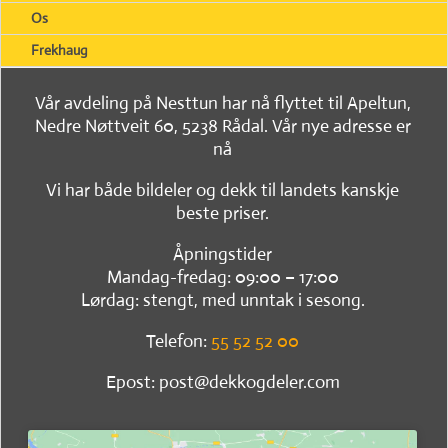
Os
Frekhaug
Vår avdeling på Nesttun har nå flyttet til Apeltun,
Nedre Nøttveit 60, 5238 Rådal. Vår nye adresse er
nå
Vi har både bildeler og dekk til landets kanskje
beste priser.
Åpningstider
Mandag-fredag: 09:00 – 17:00
Lørdag: stengt, med unntak i sesong.
Telefon:
55 52 52 00
Epost: post@dekkogdeler.com