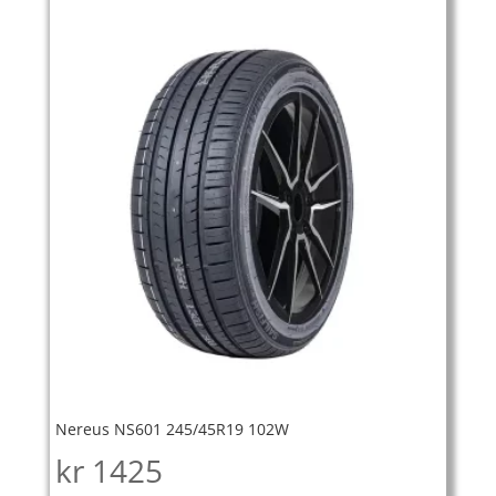
Nereus NS601 245/45R19 102W
kr
1425