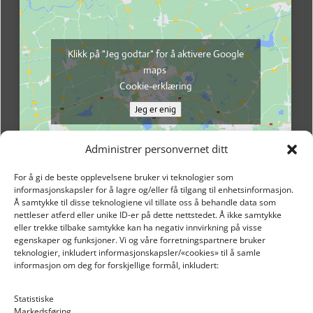
Klikk på "Jeg godtar" for å aktivere Google
maps
Cookie-erklæring
Jeg er enig
Administrer personvernet ditt
For å gi de beste opplevelsene bruker vi teknologier som
informasjonskapsler for å lagre og/eller få tilgang til enhetsinformasjon.
Å samtykke til disse teknologiene vil tillate oss å behandle data som
nettleser atferd eller unike ID-er på dette nettstedet. Å ikke samtykke
eller trekke tilbake samtykke kan ha negativ innvirkning på visse
egenskaper og funksjoner. Vi og våre forretningspartnere bruker
teknologier, inkludert informasjonskapsler/«cookies» til å samle
informasjon om deg for forskjellige formål, inkludert:
Email: post@dekkogdeler.nextlogixs.com
Statistiske
Markedsføring