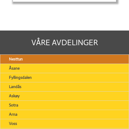
VÅRE AVDELINGER
Nesttun
Åsane
Fyllingsdalen
Landås
Askøy
Sotra
Arna
Voss