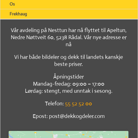
Os
Frekhaug
Vår avdeling på Nesttun har nå flyttet til Apeltun,
Nedre Nøttveit 60, 5238 Rådal. Vår nye adresse er
nå
Vi har både bildeler og dekk til landets kanskje
beste priser.
Åpningstider
Mandag-fredag: 09:00 – 17:00
Lørdag: stengt, med unntak i sesong.
Telefon:
55 52 52 00
Epost: post@dekkogdeler.com