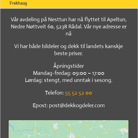
Frekhaug
Vår avdeling på Nesttun har nå flyttet til Apeltun,
Nedre Nøttveit 60, 5238 Rådal. Vår nye adresse er
nå
Vi har både bildeler og dekk til landets kanskje
beste priser.
Åpningstider
Mandag-fredag: 09:00 – 17:00
Lørdag: stengt, med unntak i sesong.
Telefon:
55 52 52 00
Epost: post@dekkogdeler.com