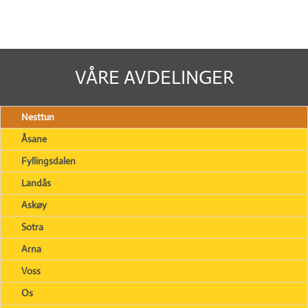
VÅRE AVDELINGER
Nesttun
Åsane
Fyllingsdalen
Landås
Askøy
Sotra
Arna
Voss
Os