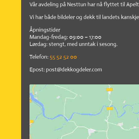
Vår avdeling på Nesttun har nå flyttet til Apel
Vi har både bildeler og dekk til landets kanskje
Åpningstider
Mandag-fredag: 09:00 – 17:00
Lørdag: stengt, med unntak i sesong.
Telefon:
55 52 52 00
Epost: post@dekkogdeler.com