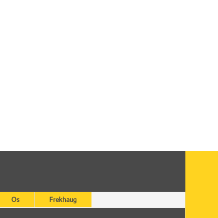
Os
Frekhaug