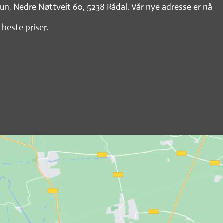
tun, Nedre Nøttveit 60, 5238 Rådal. Vår nye adresse er nå
 beste priser.