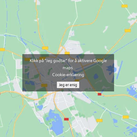
Klikk på "Jeg godtar" for å aktivere Google
maps
Cookie-erklæring
Jeg er enig