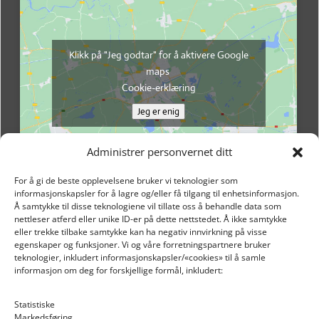
Klikk på "Jeg godtar" for å aktivere Google
maps
Cookie-erklæring
Jeg er enig
Administrer personvernet ditt
For å gi de beste opplevelsene bruker vi teknologier som
informasjonskapsler for å lagre og/eller få tilgang til enhetsinformasjon.
Å samtykke til disse teknologiene vil tillate oss å behandle data som
nettleser atferd eller unike ID-er på dette nettstedet. Å ikke samtykke
eller trekke tilbake samtykke kan ha negativ innvirkning på visse
egenskaper og funksjoner. Vi og våre forretningspartnere bruker
teknologier, inkludert informasjonskapsler/«cookies» til å samle
informasjon om deg for forskjellige formål, inkludert:
Email: post@dekkogdeler.nextlogixs.com
Statistiske
Markedsføring