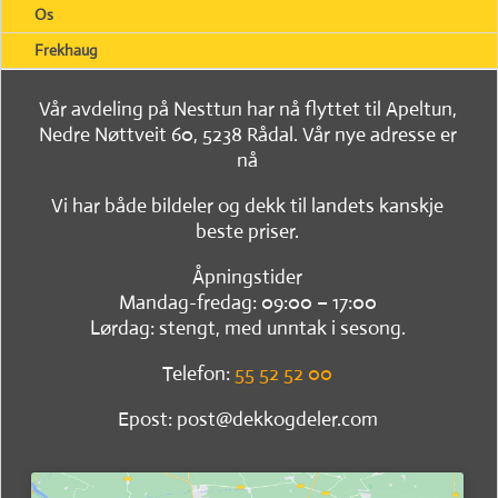
Os
Frekhaug
Vår avdeling på Nesttun har nå flyttet til Apeltun,
Nedre Nøttveit 60, 5238 Rådal. Vår nye adresse er
nå
Vi har både bildeler og dekk til landets kanskje
beste priser.
Åpningstider
Mandag-fredag: 09:00 – 17:00
Lørdag: stengt, med unntak i sesong.
Telefon:
55 52 52 00
Epost: post@dekkogdeler.com