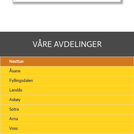
VÅRE AVDELINGER
Nesttun
Åsane
Fyllingsdalen
Landås
Askøy
Sotra
Arna
Voss