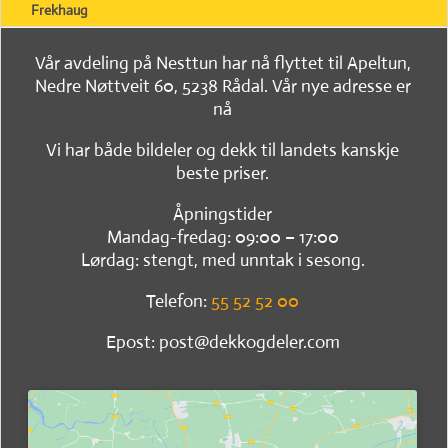
Frekhaug
Vår avdeling på Nesttun har nå flyttet til Apeltun,
Nedre Nøttveit 60, 5238 Rådal. Vår nye adresse er
nå
Vi har både bildeler og dekk til landets kanskje
beste priser.
Åpningstider
Mandag-fredag: 09:00 – 17:00
Lørdag: stengt, med unntak i sesong.
Telefon:
55 52 52 00
Epost: post@dekkogdeler.com