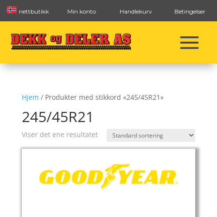
nettbutikk
Min konto
Handlekurv
Betingelser
Hjem
/ Produkter med stikkord «245/45R21»
245/45R21
Viser det ene resultatet