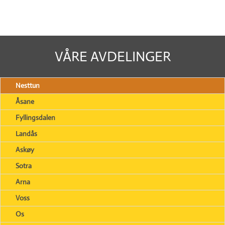
VÅRE AVDELINGER
Nesttun
Åsane
Fyllingsdalen
Landås
Askøy
Sotra
Arna
Voss
Os