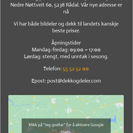
Nedre Nøttveit 60, 5238 Rådal. Vår nye adresse er
nå
Vi har både bildeler og dekk til landets kanskje
beste priser.
Åpningstider
Mandag-fredag: 09:00 – 17:00
Lørdag: stengt, med unntak i sesong.
Telefon:
55 52 52 00
Epost: post@dekkogdeler.com
Klikk på "Jeg godtar" for å aktivere Google
maps