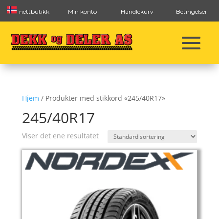
nettbutikk
Min konto
Handlekurv
Betingelser
Hjem
/ Produkter med stikkord «245/40R17»
245/40R17
Viser det ene resultatet