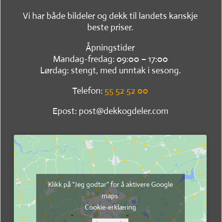
Vi har både bildeler og dekk til landets kanskje
beste priser.
Åpningstider
Mandag-fredag: 09:00 – 17:00
Lørdag: stengt, med unntak i sesong.
Telefon:
55 52 52 00
Epost: post@dekkogdeler.com
Klikk på "Jeg godtar" for å aktivere Google
maps
Cookie-erklæring