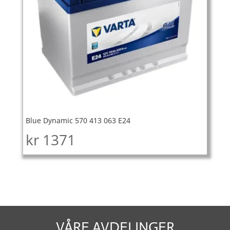
Blue Dynamic 570 413 063 E24
kr
1371
VÅRE AVDELINGER