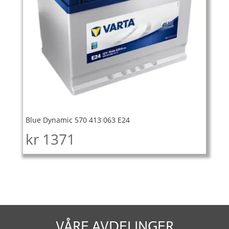
Blue Dynamic 570 413 063 E24
kr
1371
VÅRE AVDELINGER