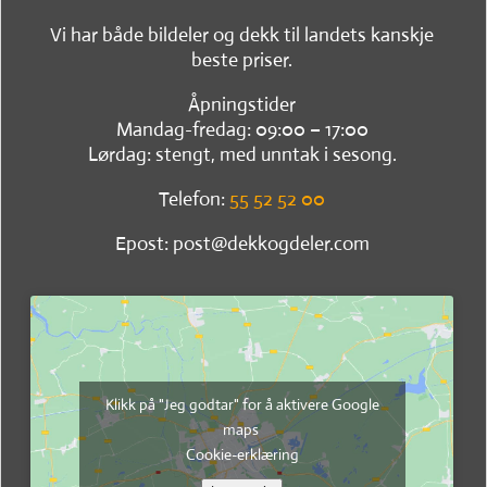
Vi har både bildeler og dekk til landets kanskje
beste priser.
Åpningstider
Mandag-fredag: 09:00 – 17:00
Lørdag: stengt, med unntak i sesong.
Telefon:
55 52 52 00
Epost: post@dekkogdeler.com
Klikk på "Jeg godtar" for å aktivere Google
maps
Cookie-erklæring