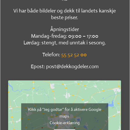
Vi har både bildeler og dekk til landets kanskje
beste priser.
Åpningstider
Mandag-fredag: 09:00 – 17:00
Lørdag: stengt, med unntak i sesong.
Telefon:
55 52 52 00
Epost: post@dekkogdeler.com
Klikk på "Jeg godtar" for å aktivere Google
maps
Cookie-erklæring