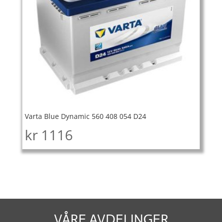
Varta Blue Dynamic 560 408 054 D24
kr
1116
VÅRE AVDELINGER