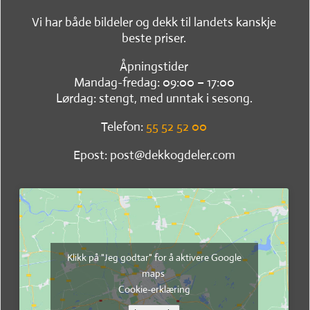
Vi har både bildeler og dekk til landets kanskje
beste priser.
Åpningstider
Mandag-fredag: 09:00 – 17:00
Lørdag: stengt, med unntak i sesong.
Telefon:
55 52 52 00
Epost: post@dekkogdeler.com
Klikk på "Jeg godtar" for å aktivere Google
maps
Cookie-erklæring