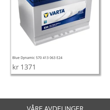
Blue Dynamic 570 413 063 E24
kr
1371
VÅRE AVDELINGER