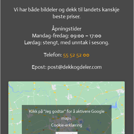
Vi har både bildeler og dekk til landets kanskje
beste priser.
Åpningstider
Mandag-fredag: 09:00 – 17:00
Lørdag: stengt, med unntak i sesong.
Telefon:
55 52 52 00
Epost: post@dekkogdeler.com
Klikk på "Jeg godtar" for å aktivere Google
maps
Cookie-erklæring