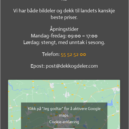
Vi har både bildeler og dekk til landets kanskje
beste priser.
Åpningstider
Mandag-fredag: 09:00 – 17:00
Lørdag: stengt, med unntak i sesong.
Telefon:
55 52 52 00
Epost: post@dekkogdeler.com
Klikk på "Jeg godtar" for å aktivere Google
maps
Cookie-erklæring